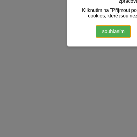
zpracov
Kliknutím na "Přijmout p
cookies, které jsou ne
souhlasím