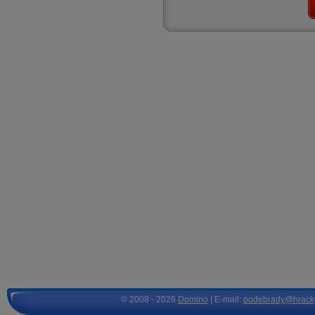
© 2008 - 2026
Domino
| E-mail:
podebrady@hrack