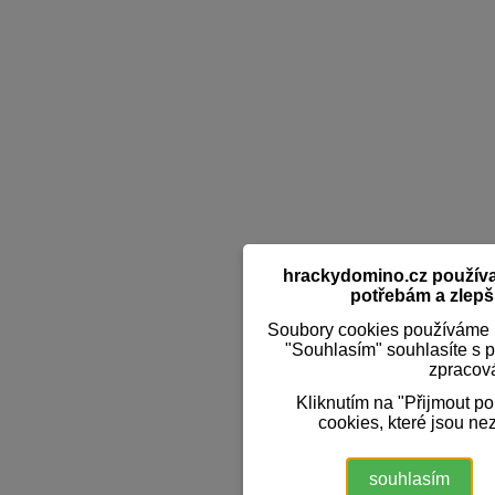
hrackydomino.cz používaj
potřebám a zlepši
Soubory cookies používáme k
"Souhlasím" souhlasíte s 
zpracov
Kliknutím na "Přijmout p
cookies, které jsou ne
souhlasím