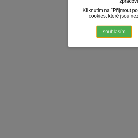
zpracov
Kliknutím na "Přijmout p
cookies, které jsou ne
souhlasím