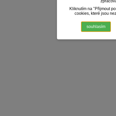
zpracov
Kliknutím na "Přijmout p
cookies, které jsou ne
souhlasím