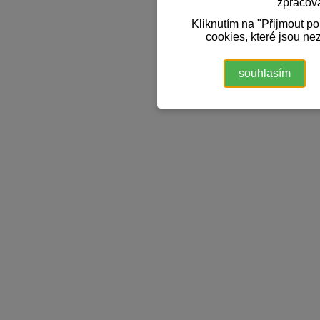
zpracov
Kliknutím na "Přijmout p
cookies, které jsou ne
souhlasím