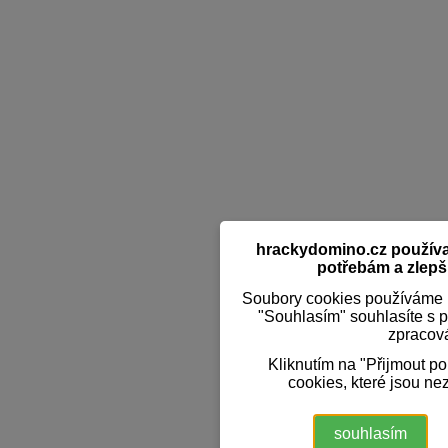
hrackydomino.cz používaj
potřebám a zlepši
Soubory cookies používáme k
"Souhlasím" souhlasíte s 
zpracov
Kliknutím na "Přijmout p
cookies, které jsou ne
souhlasím