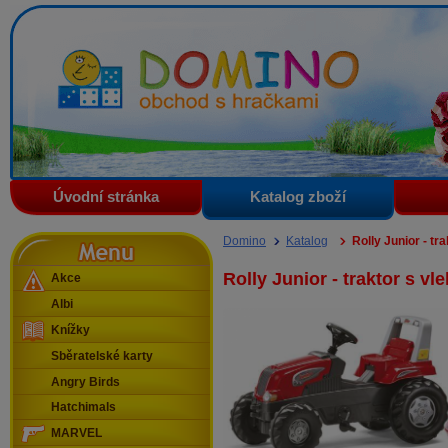
Domino - obchod s hračkami
Úvodní stránka
Katalog zboží
Menu
Domino
Katalog
Rolly Junior - tr
Rolly Junior - traktor s vl
Akce
Albi
Knížky
Sběratelské karty
Angry Birds
Hatchimals
MARVEL