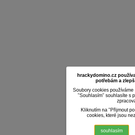
hrackydomino.cz používaj
potřebám a zlepši
Soubory cookies používáme k
"Souhlasím" souhlasíte s 
zpracov
Kliknutím na "Přijmout p
cookies, které jsou ne
souhlasím