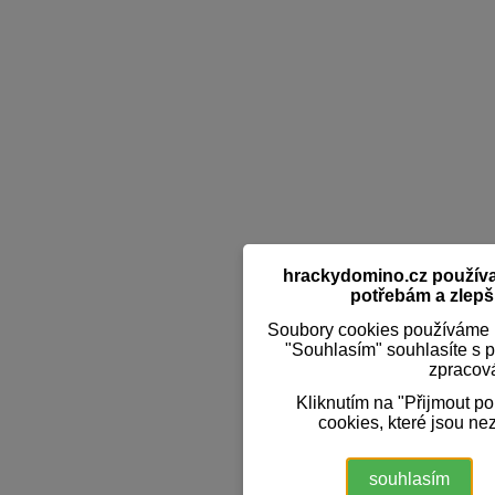
hrackydomino.cz používaj
potřebám a zlepši
Soubory cookies používáme k
"Souhlasím" souhlasíte s 
zpracov
Kliknutím na "Přijmout p
cookies, které jsou ne
souhlasím