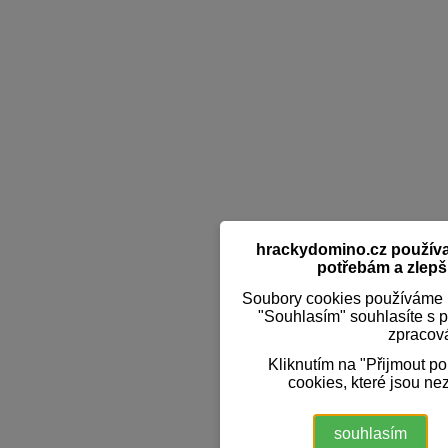
hrackydomino.cz používaj
potřebám a zlepši
Soubory cookies používáme k
"Souhlasím" souhlasíte s 
zpracov
Kliknutím na "Přijmout p
cookies, které jsou ne
souhlasím