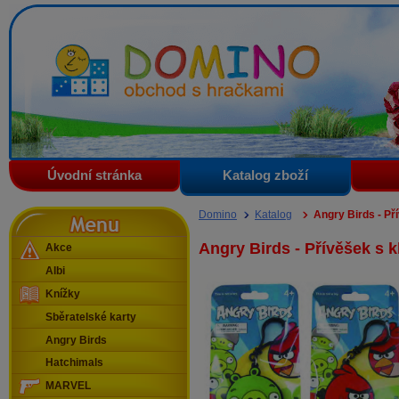
Domino - obchod s hračkami
Úvodní stránka
Katalog zboží
Menu
Domino
Katalog
Angry Birds - Př
Angry Birds - Přívěšek s 
Akce
Albi
Knížky
Sběratelské karty
Angry Birds
Hatchimals
MARVEL